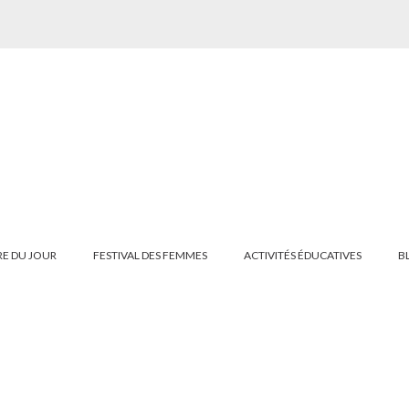
E DU JOUR
FESTIVAL DES FEMMES
ACTIVITÉS ÉDUCATIVES
B