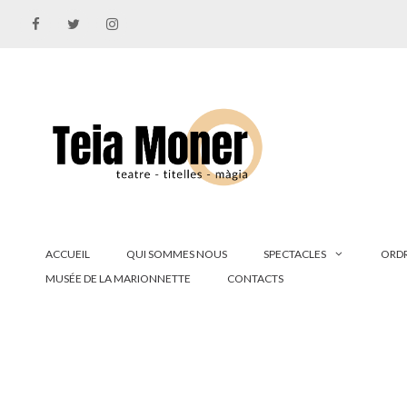
Aller
au
contenu
ACCUEIL
QUI SOMMES NOUS
SPECTACLES
ORDR
MUSÉE DE LA MARIONNETTE
CONTACTS