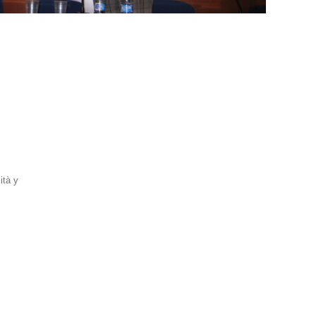
ità y