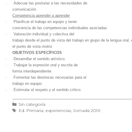
·
Adecuar las posturas a las necesidades de
comunicación.
Competencia aprender a aprender
·
Planificar el trabajo en equipo y tener
conciencia de las competencias individuales asociadas
·
Valoración individual y colectiva del
trabajo desde el punto de vista del trabajo en grupo de la lengua oral, 
el punto de vista motriz
OBJETIVOS ESPECÍFICOS
·
Desarrollar el sentido artístico.
·
Trabajar la expresión oral y escrita de
forma interdependiente.
·
Fomentar las destrezas necesarias para el
trabajo en equipo.
·
Estimular el respeto y el sentido crítico.
Categorías
Sin categoría
Etiquetas
Ed. Primaria
,
experiencias
,
Jornada 2010