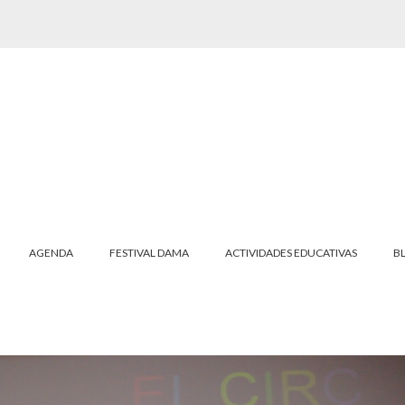
AGENDA
FESTIVAL DAMA
ACTIVIDADES EDUCATIVAS
B