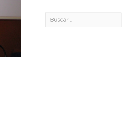
Buscar: