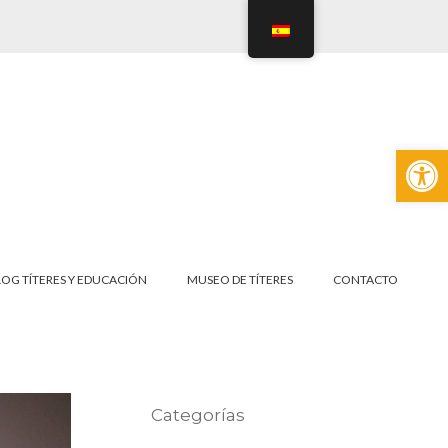
Abrir
LOG TÍTERES Y EDUCACIÓN
MUSEO DE TÍTERES
CONTACTO
Categorías