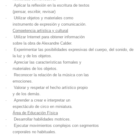
·
Aplicar la reflexión en la escritura de textos
(pensar, escribir, revisar)
·
Utilizar objetos y materiales como
instrumento de expresión y comunicación.
Competencia artística y cultural
·
Utilizar Internet para obtener información
sobre la obra de Alexandre Calder.
·
Experimentar las posibilidades expresivas del cuerpo, del sonido, de
la luz y de los objetos.
·
Apreciar las características formales y
materiales de los objetos.
·
Reconocer la relación de la música con las
emociones.
·
Valorar y respetar el hecho artístico propio
y de los demás.
·
Aprender a crear e interpretar un
espectáculo de circo en miniatura.
Área de Educación Física
·
Desarrollar habilidades motrices.
·
Ejecutar movimientos complejos con segmentos
corporales no habituales.