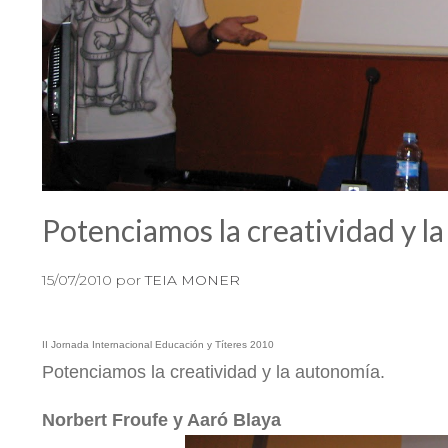
Potenciamos la creatividad y l
15/07/2010
por
TEIA MONER
II Jornada Internacional Educación y Títeres 2010
Potenciamos la creatividad y la autonomía.
Norbert Froufe y Aaró Blaya