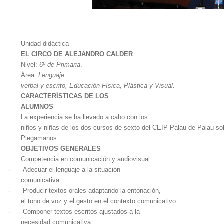
Unidad didáctica
EL CIRCO DE ALEJANDRO CALDER
Nivel:
6º de Primaria
.
Área:
Lenguaje
verbal y escrito, Educación Física, Plástica y Visual
.
CARACTERÍSTICAS DE LOS
ALUMNOS
La experiencia se ha llevado a cabo con los
niños y niñas de los dos cursos de sexto del CEIP Palau de Palau-sol
Plegamanos.
OBJETIVOS GENERALES
Competencia en comunicación y audiovisual
·
Adecuar el lenguaje a la situación
comunicativa.
·
Producir textos orales adaptando la entonación,
el tono de voz y el gesto en el contexto comunicativo.
·
Componer textos escritos ajustados a la
necesidad comunicativa.