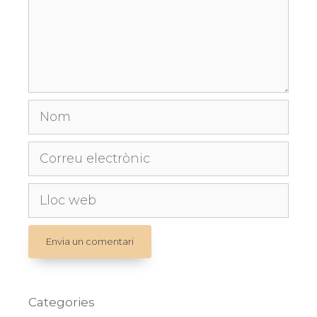
Nom
Correu
electrònic
Lloc
web
Categories