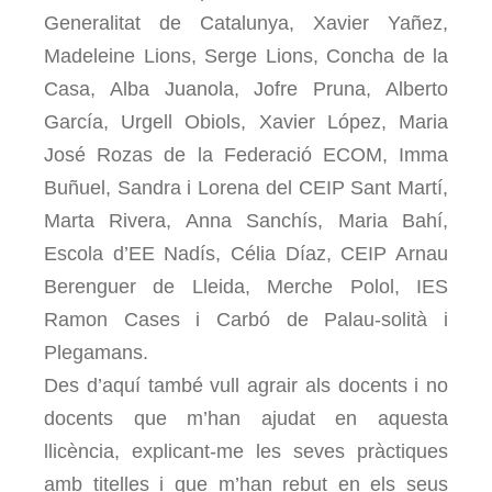
Generalitat de Catalunya, Xavier Yañez,
Madeleine Lions, Serge Lions, Concha de la
Casa, Alba Juanola, Jofre Pruna, Alberto
García, Urgell Obiols, Xavier López, Maria
José Rozas de la Federació ECOM, Imma
Buñuel, Sandra i Lorena del CEIP Sant Martí,
Marta Rivera, Anna Sanchís, Maria Bahí,
Escola d’EE Nadís, Célia Díaz, CEIP Arnau
Berenguer de Lleida, Merche Polol, IES
Ramon Cases i Carbó de Palau-solità i
Plegamans.
Des d’aquí també vull agrair als docents i no
docents que m’han ajudat en aquesta
llicència, explicant-me les seves pràctiques
amb titelles i que m’han rebut en els seus