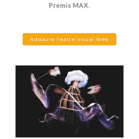
Premis MAX.
Addaura Teatre Visual Web