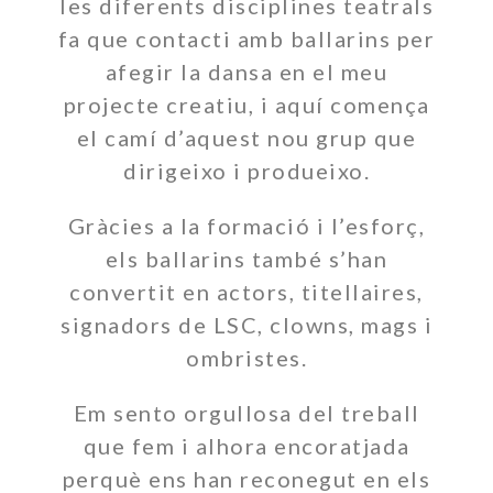
les diferents disciplines teatrals
fa que contacti amb ballarins per
afegir la dansa en el meu
projecte creatiu, i aquí comença
el camí d’aquest nou grup que
dirigeixo i produeixo.
Gràcies a la formació i l’esforç,
els ballarins també s’han
convertit en actors, titellaires,
signadors de LSC, clowns, mags i
ombristes.
Em sento orgullosa del treball
que fem i alhora encoratjada
perquè ens han reconegut en els