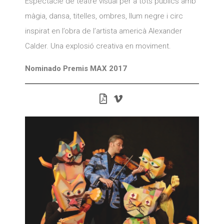
Espectacle de teatre visual per a tots públics amb
màgia, dansa, titelles, ombres, llum negre i circ
inspirat en l’obra de l’artista americà Alexander
Calder. Una explosió creativa en moviment.
Nominado Premis MAX 2017