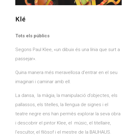
Klé
Tots els públics
Segons Paul Klee, «un dibuix és una línia que surt a
passejar».
Quina manera més meravellosa d’entrar en el seu
imaginari i caminar amb ell.
La dansa, la màgia, la manipulació d’objectes, els
pallassos, els titelles, la llengua de signes i el
teatre negre ens han permès explorar la seva obra
i descobrir el pintor Klee, el músic, el titellaire,
l’escultor, el filòsof i el mestre de la BAUHAUS.