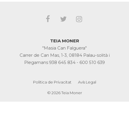
TEIA MONER
"Masia Can Falguera"
Carrer de Can Mas, 1-3, 08184 Palau-solità i
Plegamans
938 645 834
-
600 510 639
Política de Privacitat
Avís Legal
© 2026 Teia Moner