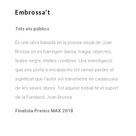
Embrossa’t
Tots els públics
És una obra basada en la poesia visual de Joan
Brossa on es barregen dansa, màgia, objectes,
teatre negre, titelles i ombres. Una investigació
que ens porta a encaixar-ho tot sense perdre el
significat que l’autor vol transmetre en cadascuna
de les seves obres. Tot aquest treball té el suport
de la Fundació Joan Brossa.
Finalista
Premi
s
MAX 2018