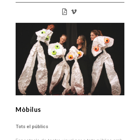
Mòbilus
Tots el públics