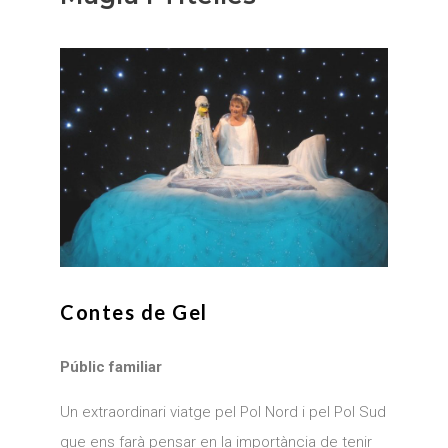
Contes de Gel
Públic familiar
Un extraordinari viatge pel Pol Nord i pel Pol Sud
que ens farà pensar en la importància de tenir