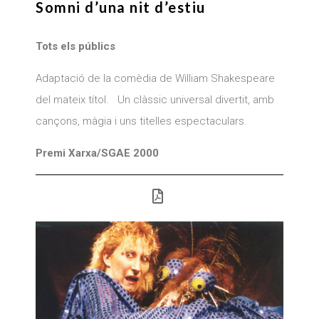
Somni d’una nit d’estiu
Tots els públics
Adaptació de la comèdia de William Shakespeare
del mateix títol. Un clàssic universal divertit, amb
cançons, màgia i uns titelles espectaculars.
Premi Xarxa/SGAE 2000