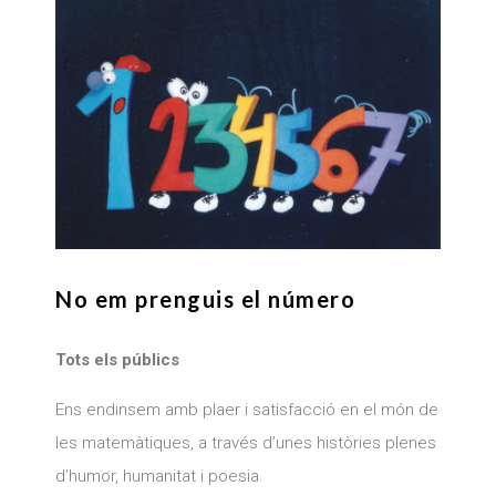
No em prenguis el número
Tots els públics
Ens endinsem amb plaer i satisfacció en el món de
les matemàtiques, a través d’unes històries plenes
d’humor, humanitat i poesia.