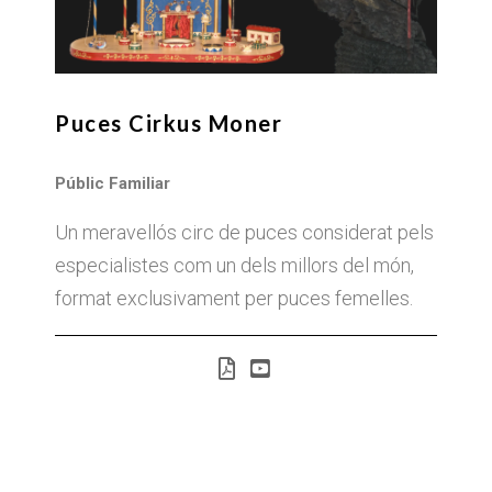
Puces Cirkus Moner
Públic Familiar
Un meravellós circ de puces considerat pels
especialistes com un dels millors del món,
format exclusivament per puces femelles.