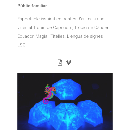
Públic familiar
Espectacle inspirat en contes d’animals que
viuen al Tròpic de Capricorn, Tròpic de Càncer i
Equador. Màgia i Titelles. Llengua de signes
LSC.