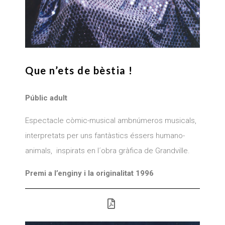
Que n’ets de bèstia !
Públic adult
Espectacle còmic-musical ambnúmeros musicals,
interpretats per uns fantàstics éssers humano-
animals, inspirats en l´obra gràfica de Grandville.
Premi a l’enginy i la originalitat 1996