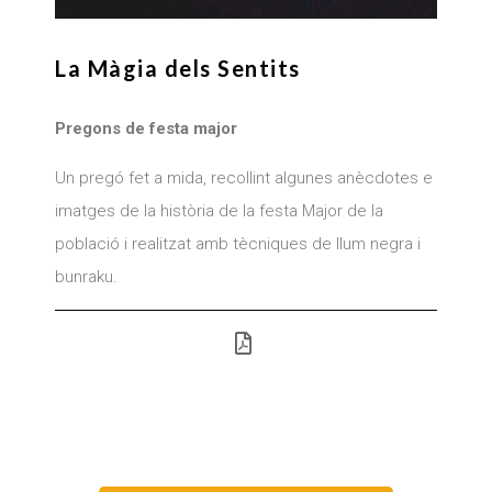
La Màgia dels Sentits
Pregons de festa major
Un pregó fet a mida, recollint algunes anècdotes e
imatges de la història de la festa Major de la
població i realitzat amb tècniques de llum negra i
bunraku.