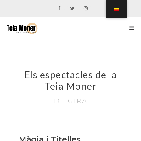
Els espectacles de la
Teia Moner
DE GIRA
Màgia i Titelles