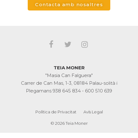
Contacta amb nosaltres
TEIA MONER
"Masia Can Falguera"
Carrer de Can Mas, 1-3, 08184 Palau-solità i
Plegamans
938 645 834
-
600 510 639
Política de Privacitat
Avís Legal
© 2026 Teia Moner