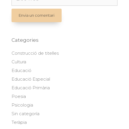
web
Categories
Construcció de titelles
Cultura
Educació
Educació Especial
Educació Primària
Poesia
Psicologia
Sin categoría
Teràpia