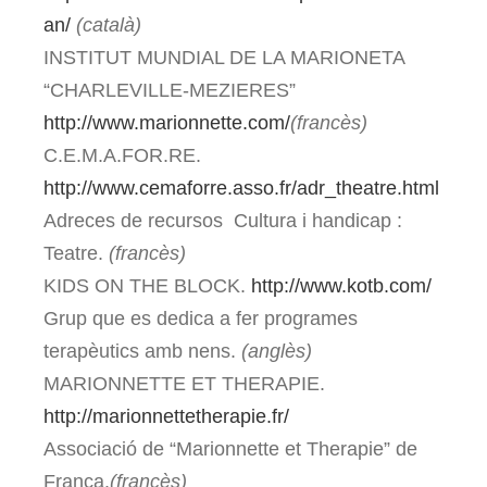
an/
(català)
INSTITUT MUNDIAL DE LA MARIONETA
“CHARLEVILLE-MEZIERES”
http://www.marionnette.com/
(francès)
C.E.M.A.FOR.RE.
http://www.cemaforre.asso.fr/adr_theatre.html
Adreces de recursos Cultura i handicap :
Teatre.
(francès)
KIDS ON THE BLOCK.
http://www.kotb.com/
Grup que es dedica a fer programes
terapèutics amb nens.
(anglès)
MARIONNETTE ET THERAPIE.
http://marionnettetherapie.fr/
Associació de “Marionnette et Therapie” de
França.
(francès)