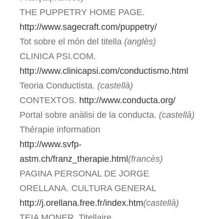
THE PUPPETRY HOME PAGE.
http://www.sagecraft.com/puppetry/
Tot sobre el món del titella
(anglès)
CLINICA PSI.COM.
http://www.clinicapsi.com/conductismo.html
Teoria Conductista.
(castellà)
CONTEXTOS.
http://www.conducta.org/
Portal sobre anàlisi de la conducta.
(castellà)
Thérapie information
http://www.svfp-
astm.ch/franz_therapie.html
(francès)
PAGINA PERSONAL DE JORGE
ORELLANA. CULTURA GENERAL
http://j.orellana.free.fr/index.htm
(castellà)
TEIA MONER. Titellaire.