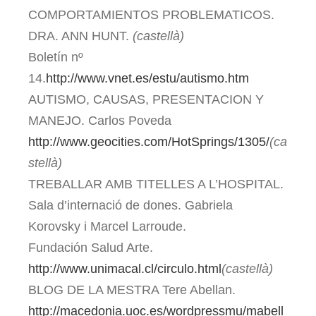
COMPORTAMIENTOS PROBLEMATICOS.
DRA. ANN HUNT.
(castellà)
Boletín nº
14.
http://www.vnet.es/estu/autismo.htm
AUTISMO, CAUSAS, PRESENTACION Y
MANEJO. Carlos Poveda
http://www.geocities.com/HotSprings/1305/
(ca
stellà)
TREBALLAR AMB TITELLES A L’HOSPITAL.
Sala d’internació de dones. Gabriela
Korovsky i Marcel Larroude.
Fundación Salud Arte.
http://www.unimacal.cl/circulo.html
(castellà)
BLOG DE LA MESTRA Tere Abellan.
http://macedonia.uoc.es/wordpressmu/mabell