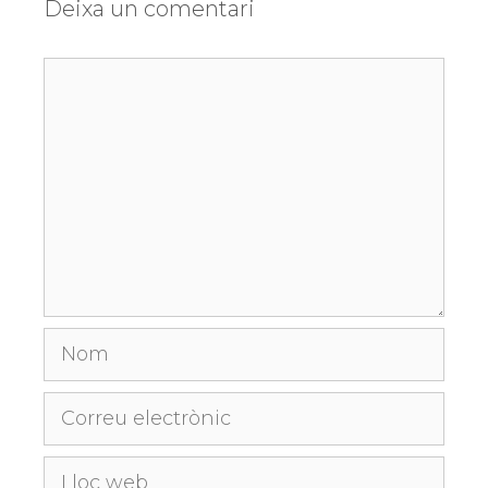
Deixa un comentari
Comentari
Nom
Correu
electrònic
Lloc