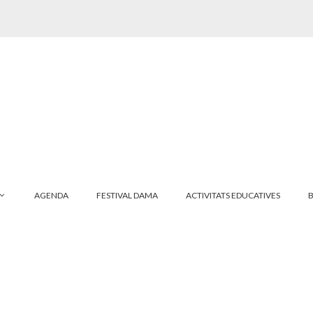
AGENDA
FESTIVAL DAMA
ACTIVITATS EDUCATIVES
B