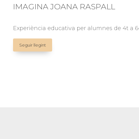
IMAGINA JOANA RASPALL
Experiència educativa per alumnes de 4t a 6
IMAGINA
Seguir llegint
JOANA
RASPALL