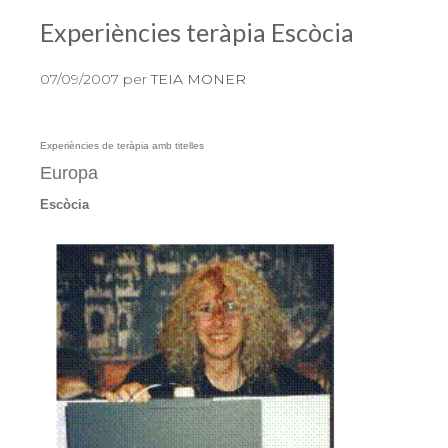
Experiències teràpia Escòcia
07/09/2007
per
TEIA MONER
Experiències de teràpia amb titelles
Europa
Escòcia