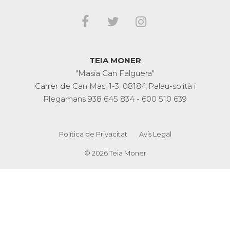
TEIA MONER
"Masia Can Falguera"
Carrer de Can Mas, 1-3, 08184 Palau-solità i
Plegamans
938 645 834
-
600 510 639
Política de Privacitat
Avís Legal
© 2026 Teia Moner