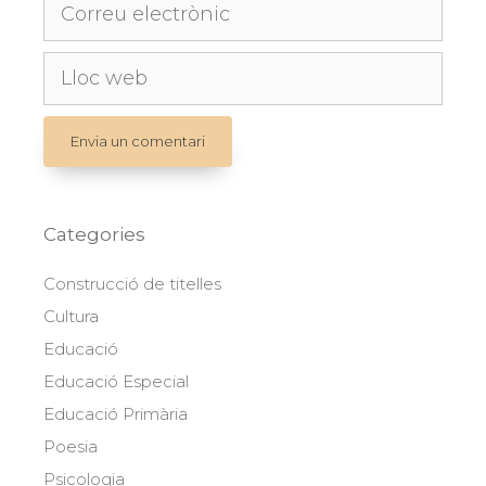
Correu
electrònic
Lloc
web
Categories
Construcció de titelles
Cultura
Educació
Educació Especial
Educació Primària
Poesia
Psicologia