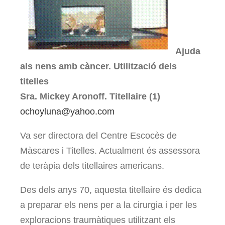
Ajuda
als nens amb càncer. Utilització dels
titelles
Sra. Mickey Aronoff. Titellaire (1)
ochoyluna@yahoo.com
Va ser directora del Centre Escocès de
Màscares i Titelles. Actualment és assessora
de teràpia dels titellaires americans.
Des dels anys 70, aquesta titellaire és dedica
a preparar els nens per a la cirurgia i per les
exploracions traumàtiques utilitzant els