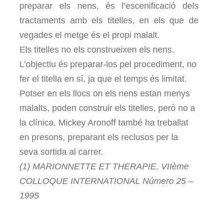
preparar els nens, és l’escenificació dels
tractaments amb els titelles, en els que de
vegades el metge és el propi malalt.
Els titelles no els construeixen els nens.
L’objectiu és preparar-los pel procediment, no
fer el titella en sí, ja que el temps és limitat.
Potser en els llocs on els nens estan menys
malalts, poden construir els titelles, però no a
la clínica. Mickey Aronoff també ha treballat
en presons, preparant els reclusos per la
seva sortida al carrer.
(1) MARIONNETTE ET THERAPIE. VIIème
COLLOQUE INTERNATIONAL Número 25 –
1995