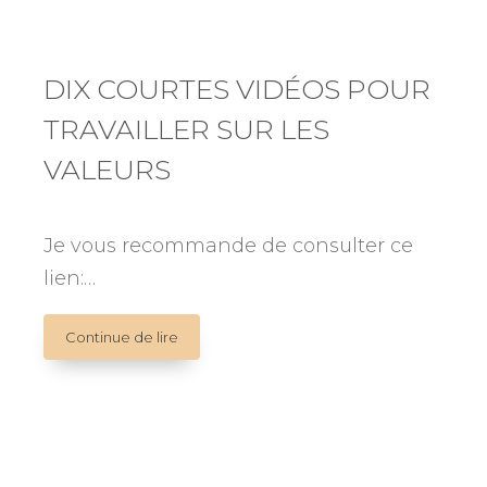
DIX COURTES VIDÉOS POUR
TRAVAILLER SUR LES
VALEURS
Je vous recommande de consulter ce
lien:…
DIX
Continue de lire
COURTES
VIDÉOS
POUR
TRAVAILLER
SUR
LES