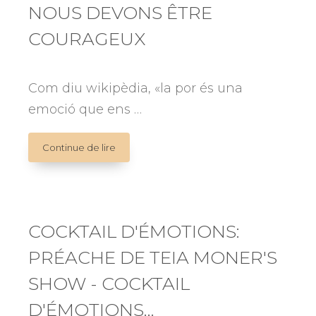
NOUS DEVONS ÊTRE
COURAGEUX
Com diu wikipèdia, «la por és una
emoció que ens …
NOUS
Continue de lire
DEVONS
ÊTRE
COURAGEUX
COCKTAIL D'ÉMOTIONS:
PRÉACHE DE TEIA MONER'S
SHOW - COCKTAIL
D'ÉMOTIONS…