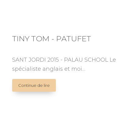
TINY TOM - PATUFET
SANT JORDI 2015 - PALAU SCHOOL Le
spécialiste anglais et moi…
TINY
Continue de lire
TOM
-
PATUFET