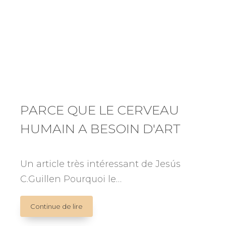
PARCE QUE LE CERVEAU
HUMAIN A BESOIN D'ART
Un article très intéressant de Jesús
C.Guillen Pourquoi le…
PARCE
Continue de lire
QUE