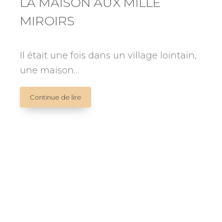
LA MAISON AUX MILLE
MIROIRS
Il était une fois dans un village lointain,
une maison…
LA
Continue de lire
MAISON
AUX
MILLE
MIROIRS