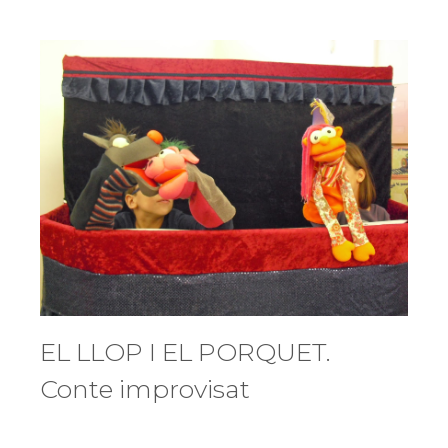
A
TREBALLAR
ELS
VALORS
EL LLOP I EL PORQUET.
Conte improvisat