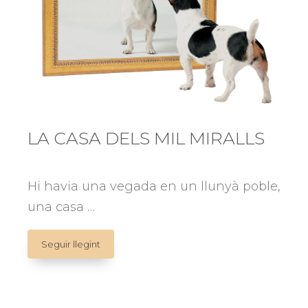
LA CASA DELS MIL MIRALLS
Hi havia una vegada en un llunyà poble,
una casa …
LA
Seguir llegint
CASA
DELS
MIL
MIRALLS