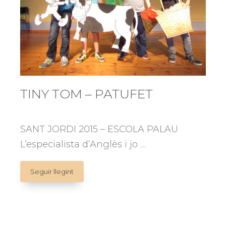
TINY TOM – PATUFET
SANT JORDI 2015 – ESCOLA PALAU
L’especialista d’Anglès i jo …
TINY
Seguir llegint
TOM
–
PATUFET