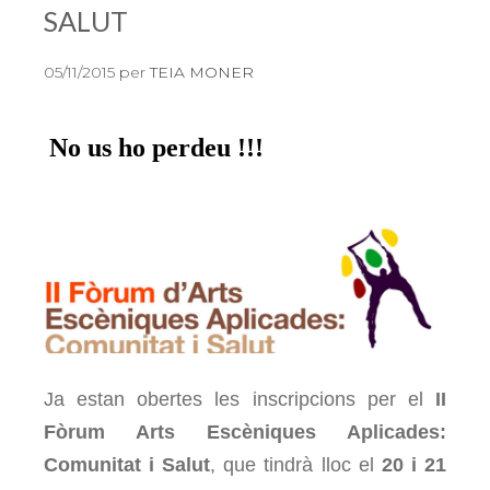
SALUT
05/11/2015
per
TEIA MONER
No us ho perdeu !!!
Ja estan obertes les inscripcions per el
II
Fòrum Arts Escèniques Aplicades:
Comunitat i Salut
, que tindrà lloc el
20 i 21