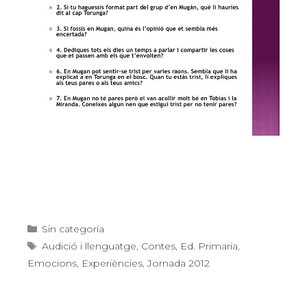
Categories
Sin categoría
Etiquetes
Audició i llenguatge
,
Contes
,
Ed. Primaria
,
Emocions
,
Experiències
,
Jornada 2012