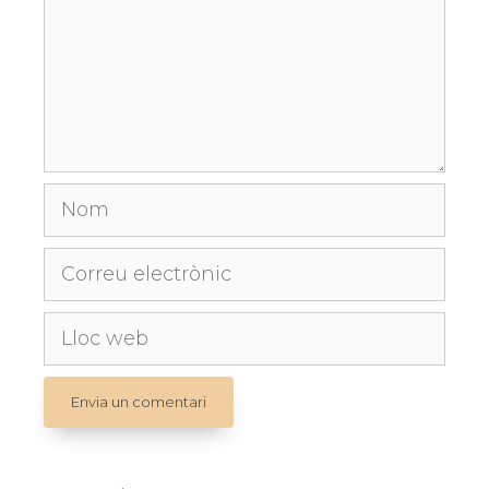
Nom
Correu
electrònic
Lloc
web