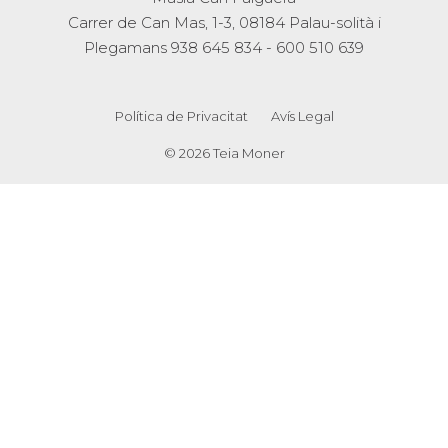
Carrer de Can Mas, 1-3, 08184 Palau-solità i
Plegamans
938 645 834
-
600 510 639
Política de Privacitat
Avís Legal
© 2026 Teia Moner