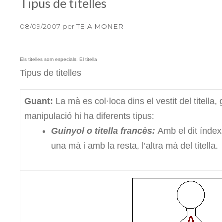
Tipus de titelles
08/09/2007
per
TEIA MONER
Els titelles som especials. El titella
Tipus de titelles
Guant:
La mà es col·loca dins el vestit del titell
manipulació hi ha diferents tipus:
Guinyol o titella francès:
Amb el dit índex
una mà i amb la resta, l’altra mà del titella.