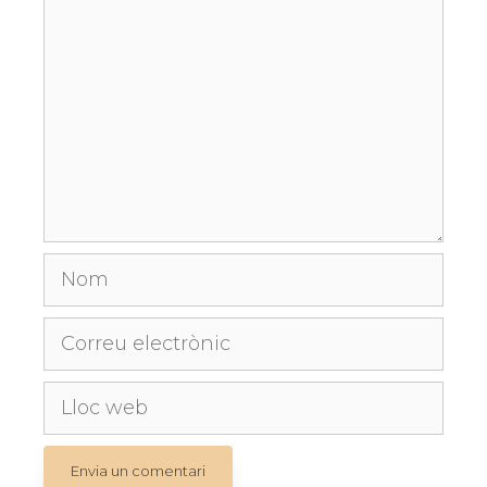
Nom
Correu
electrònic
Lloc
web