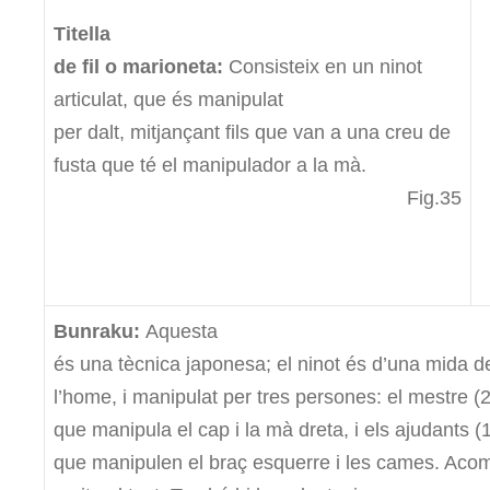
Titella
de fil o marioneta:
Consisteix en un ninot
articulat, que és manipulat
per dalt, mitjançant fils que van a una creu de
fusta
que té el manipulador a la mà.
Fig.35
Bunraku:
Aquesta
és una tècnica japonesa; el ninot és d’una mida d
l’home, i manipulat per tres persones: el mestre (
que manipula el cap i la mà dreta, i els ajudants (
que manipulen el braç esquerre i les cames. Aco