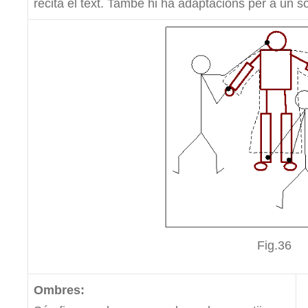
recita el text. També hi ha adaptacions per a un s
Fig.36
Ombres: