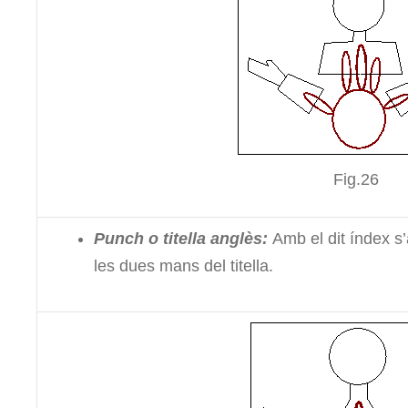
Fig.26
Punch o titella anglès:
Amb el dit índex s’
les dues mans del titella.