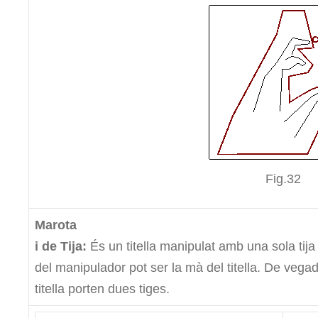
Fig.32
Marota
i de Tija:
És un titella manipulat amb una sola tija 
del manipulador pot ser la mà del titella. De vega
titella porten dues tiges.