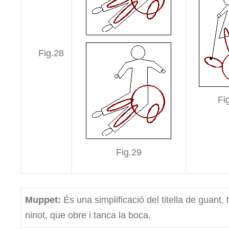
Fig.28
Fi
Fig.29
Muppet:
És una simplificació del titella de guant,
ninot, que obre i tanca la boca.