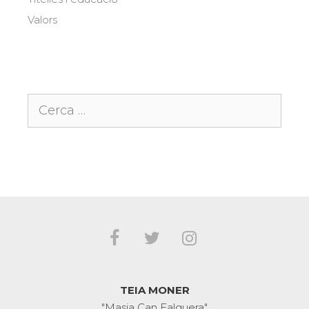
Valors
Cerca:
TEIA MONER
"Masia Can Falguera"