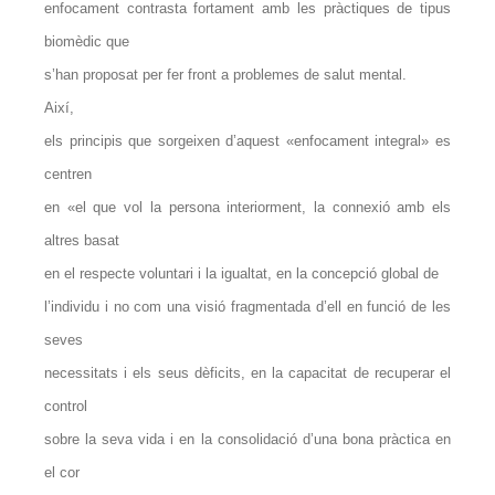
enfocament contrasta fortament amb les pràctiques de tipus
biomèdic que
s’han proposat per fer front a problemes de salut mental.
Així,
els principis que sorgeixen d’aquest «enfocament integral» es
centren
en «el que vol la persona interiorment, la connexió amb els
altres basat
en el respecte voluntari i la igualtat, en la concepció global de
l’individu i no com una visió fragmentada d’ell en funció de les
seves
necessitats i els seus dèficits, en la capacitat de recuperar el
control
sobre la seva vida i en la consolidació d’una bona pràctica en
el cor