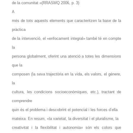
de la comunitat «(RRASMQ 2006, p. 3)
A
més de tots aquests elements que caracteritzen la base de la
pràctica
de la intervenció, el «enfocament integral» també té en compte
la
persona globalment, oferint una atenció a totes les dimensions
que la
composen (la seva trajectòria en la vida, els valors, el gènere,
la
cultura, les condicions socioeconòmiques, etc.), tractant de
comprendre
quin és el problema i descobrint el potencial i les forces d’ella
mateixa. En resum, «la varietat, la diversitat i el pluralisme, la
creativitat i la flexibilitat i autonomia» són els colors que