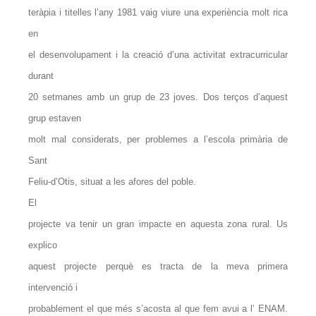
teràpia i titelles l’any 1981 vaig viure una experiència molt rica
en
el desenvolupament i la creació d’una activitat extracurricular
durant
20 setmanes amb un grup de 23 joves. Dos terços d’aquest
grup estaven
molt mal considerats, per problemes a l’escola primària de
Sant
Feliu-d’Otis, situat a les afores del poble.
El
projecte va tenir un gran impacte en aquesta zona rural. Us
explico
aquest projecte perquè es tracta de la meva primera
intervenció i
probablement el que més s’acosta al que fem avui a l’ ENAM.