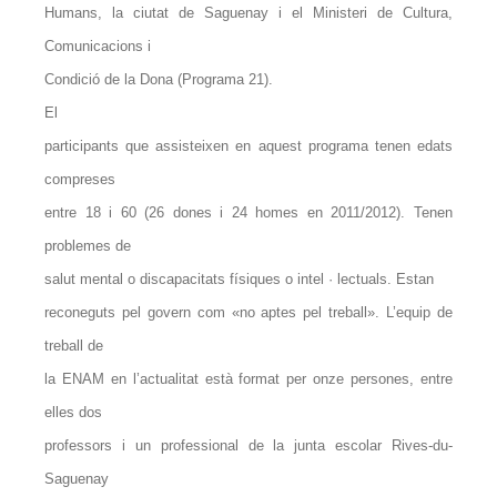
Humans, la ciutat de Saguenay i el Ministeri de Cultura,
Comunicacions i
Condició de la Dona (Programa 21).
El
participants que assisteixen en aquest programa tenen edats
compreses
entre 18 i 60 (26 dones i 24 homes en 2011/2012). Tenen
problemes de
salut mental o discapacitats físiques o intel · lectuals. Estan
reconeguts pel govern com «no aptes pel treball». L’equip de
treball de
la ENAM en l’actualitat està format per onze persones, entre
elles dos
professors i un professional de la junta escolar Rives-du-
Saguenay