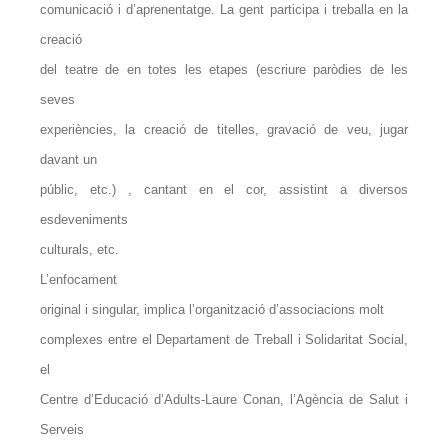
comunicació i d’aprenentatge. La gent participa i treballa en la
creació
del teatre de en totes les etapes (escriure paròdies de les
seves
experiències, la creació de titelles, gravació de veu, jugar
davant un
públic, etc.) , cantant en el cor, assistint a diversos
esdeveniments
culturals, etc.
L’enfocament
original i singular, implica l’organització d’associacions molt
complexes entre el Departament de Treball i Solidaritat Social,
el
Centre d’Educació d’Adults-Laure Conan, l’Agència de Salut i
Serveis