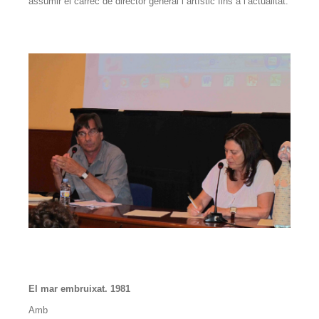
assumir el càrrec de director general i artístic fins a l’actualitat.
El mar embruixat. 1981
Amb