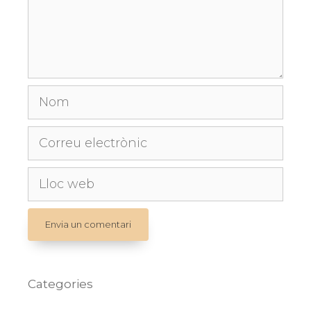
Nom
Correu
electrònic
Lloc
web
Categories