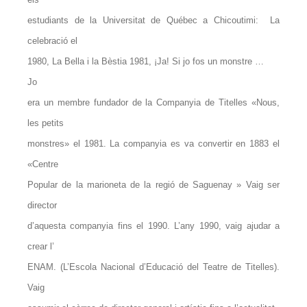
estudiants de la Universitat de Québec a Chicoutimi: La
celebració el
1980, La Bella i la Bèstia 1981, ¡Ja! Si jo fos un monstre …
Jo
era un membre fundador de la Companyia de Titelles «Nous,
les petits
monstres» el 1981. La companyia es va convertir en 1883 el
«Centre
Popular de la marioneta de la regió de Saguenay » Vaig ser
director
d’aquesta companyia fins el 1990. L’any 1990, vaig ajudar a
crear l’
ENAM. (L’Escola Nacional d’Educació del Teatre de Titelles).
Vaig