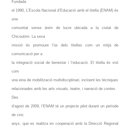
Fundada
el 1990, L’Escola Nacional d’Educació amb el titella (ENAM) és
una
comunitat sense ànim de lucre ubicada a la ciutat de
Chicoutimi. La seva
missió és promoure l’ús dels titelles com un mitjà de
comunicació per a
la integració social de benestar i l’educació. El titella és vist
com
una eina de mobilització multidisciplinari, incloent les tècniques
relacionades amb les arts visuals, teatre, i narració de contes.
Des
d’agost de 2009, l’ENAM té un projecte pilot durant un període
de cinc
anys, que es realitza en cooperació amb la Direcció Regional