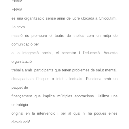
ENAM.
ENAM
és una organització sense ànim de lucre ubicada a Chicoutimi.
La seva
missió és promoure el teatre de titelles com un mitjà de
comunicació per
a la integració social, el benestar i l’educació. Aquesta
organització
treballa amb participants que tenen problemes de salut mental,
discapacitats físiques o intel · lectuals. Funciona amb un
paquet de
finançament que implica múltiples aportacions. Utilitza una
estratègia
original en la intervenció i per al qual hi ha poques eines
d’avaluació.