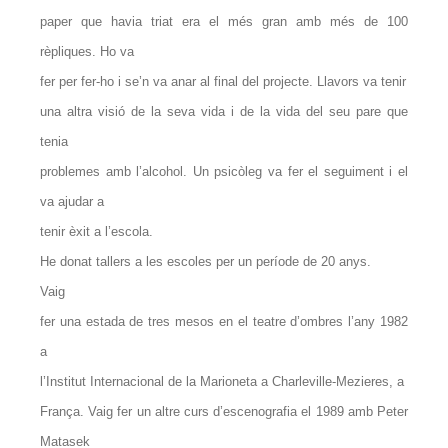
paper que havia triat era el més gran amb més de 100
rèpliques. Ho va
fer per fer-ho i se’n va anar al final del projecte. Llavors va tenir
una altra visió de la seva vida i de la vida del seu pare que
tenia
problemes amb l’alcohol. Un psicòleg va fer el seguiment i el
va ajudar a
tenir èxit a l’escola.
He donat tallers a les escoles per un període de 20 anys.
Vaig
fer una estada de tres mesos en el teatre d’ombres l’any 1982
a
l’Institut Internacional de la Marioneta a Charleville-Mezieres, a
França. Vaig fer un altre curs d’escenografia el 1989 amb Peter
Matasek