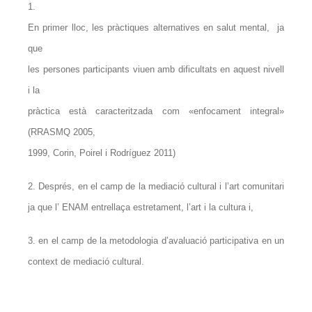
1.
En primer lloc, les pràctiques alternatives en salut mental, ja
que
les persones participants viuen amb dificultats en aquest nivell
i la
pràctica està caracteritzada com «enfocament integral»
(RRASMQ 2005,
1999, Corin, Poirel i Rodríguez 2011)
2. Després, en el camp de la mediació cultural i l’art comunitari
ja que l’ ENAM entrellaça estretament, l’art i la cultura i,
3. en el camp de la metodologia d’avaluació participativa en un
context de mediació cultural.