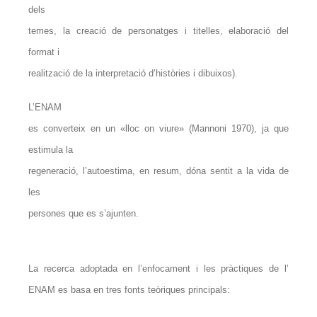
dels
temes, la creació de personatges i titelles, elaboració del
format i
realització de la interpretació d’històries i dibuixos).
L’ENAM
es converteix en un «lloc on viure» (Mannoni 1970), ja que
estimula la
regeneració, l’autoestima, en resum, dóna sentit a la vida de
les
persones que es s’ajunten.
La recerca adoptada en l’enfocament i les pràctiques de l’
ENAM es basa en tres fonts teòriques principals: