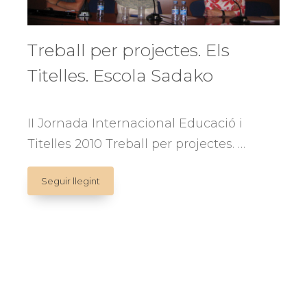
Treball per projectes. Els
Titelles. Escola Sadako
II Jornada Internacional Educació i
Titelles 2010 Treball per projectes. …
Treball
Seguir llegint
per
projectes.
Els
Titelles.
Escola
Sadako